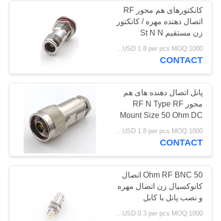
کانکتورهای هم محور RF
اتصال دهنده مهره / کانکتور
زن مستقیم St N N
USD 1.8 per pcs MOQ:1000 عدد
CONTACT
پانل اتصال دهنده های هم
محور RF N Type RF
Mount Size 50 Ohm DC
6GHz اندازه سفارشی
USD 1.8 per pcs MOQ:1000 عدد
CONTACT
50 Ohm RF BNC اتصال
کانوکسیال زن اتصال مهره
و نصب پانل با کابل
USD 0.3 per pcs MOQ:1000 عدد