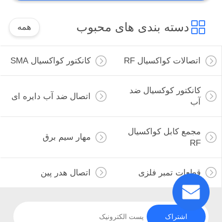
دسته بندی های محبوب
همه
اتصالات کواکسیال RF
کانکتور کواکسیال SMA
کانکتور کوکسیال ضد
اتصال ضد آب دایره ای
آب
مجمع کابل کواکسیال
مهار سیم برق
RF
قطعات تمبر فلزی
اتصال هدر پین
اشتراک