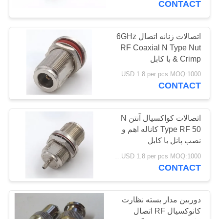
CONTACT
اتصالات زنانه اتصال 6GHz
RF Coaxial N Type Nut
& Crimp با کابل
USD 1.8 per pcs MOQ:1000 عدد
CONTACT
اتصالات کواکسیال آنتن N
Type RF 50 کاناله اهم و
نصب پانل با کابل
USD 1.8 per pcs MOQ:1000 عدد
CONTACT
دوربین مدار بسته نظارت
کانوکسیال RF اتصال