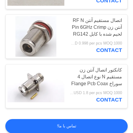
CONTACT
اتصال مستقیم آنتن RF N
آنتن زن Pin 6GHz Crimp
لحیم شده با کابل RG142
USD 0.998 per pcs MOQ:1000 عدد
CONTACT
کانکتور اتصال آنتن زن
مستقیم N نوع اتصال 4
سوراخ Flange Pcb Coax
USD 1.8 per pcs MOQ:1000 عدد
CONTACT
تماس با ما!