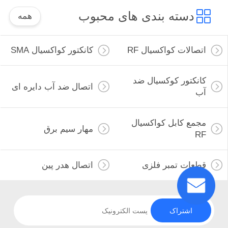
دسته بندی های محبوب
همه
اتصالات کواکسیال RF
کانکتور کواکسیال SMA
کانکتور کوکسیال ضد
اتصال ضد آب دایره ای
آب
مجمع کابل کواکسیال
مهار سیم برق
RF
قطعات تمبر فلزی
اتصال هدر پین
اشتراک